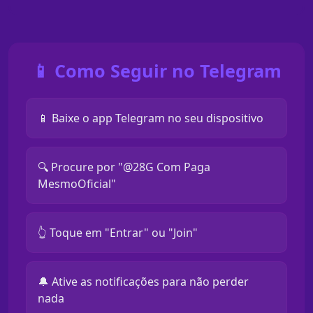
📱 Como Seguir no Telegram
📱 Baixe o app Telegram no seu dispositivo
🔍 Procure por "@28G Com Paga
MesmoOficial"
👆 Toque em "Entrar" ou "Join"
🔔 Ative as notificações para não perder
nada