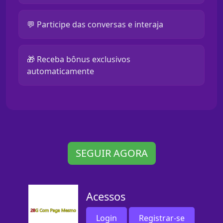
💬 Participe das conversas e interaja
🎁 Receba bônus exclusivos
automaticamente
SEGUIR AGORA
Acessos
Login
Registrar-se