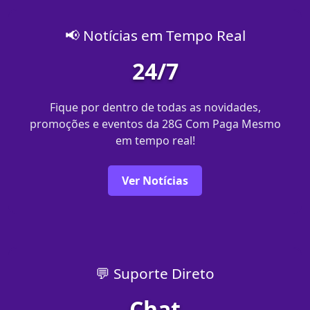
📢 Notícias em Tempo Real
24/7
Fique por dentro de todas as novidades,
promoções e eventos da 28G Com Paga Mesmo
em tempo real!
Ver Notícias
💬 Suporte Direto
Chat