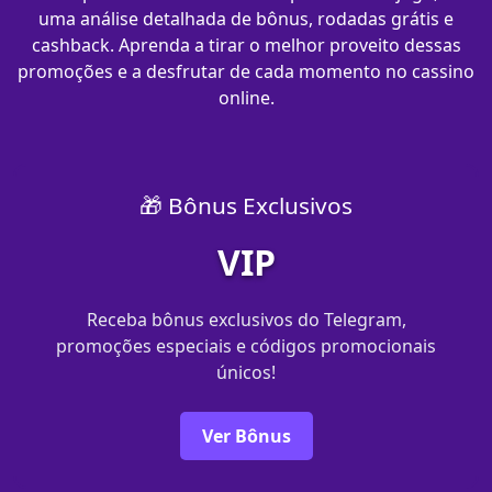
uma análise detalhada de bônus, rodadas grátis e
cashback. Aprenda a tirar o melhor proveito dessas
promoções e a desfrutar de cada momento no cassino
online.
🎁 Bônus Exclusivos
VIP
Receba bônus exclusivos do Telegram,
promoções especiais e códigos promocionais
únicos!
Ver Bônus