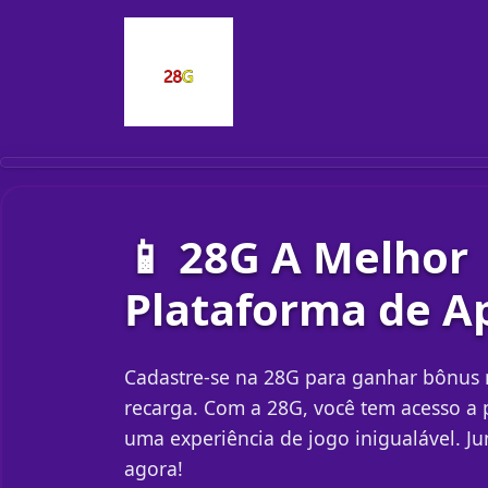
📱 28G A Melhor
Plataforma de A
Cadastre-se na 28G para ganhar bônus 
recarga. Com a 28G, você tem acesso a 
uma experiência de jogo inigualável. J
agora!