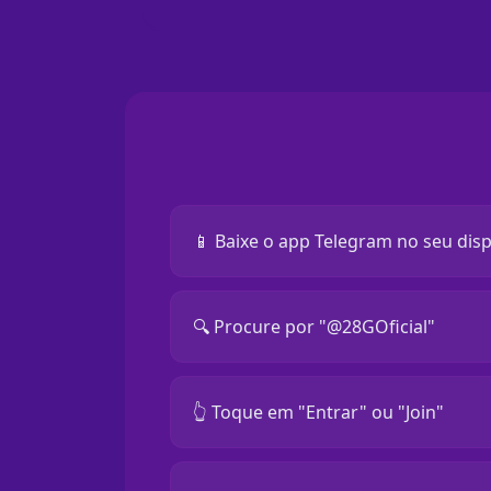
📱 Baixe o app Telegram no seu disp
🔍 Procure por "@28GOficial"
👆 Toque em "Entrar" ou "Join"