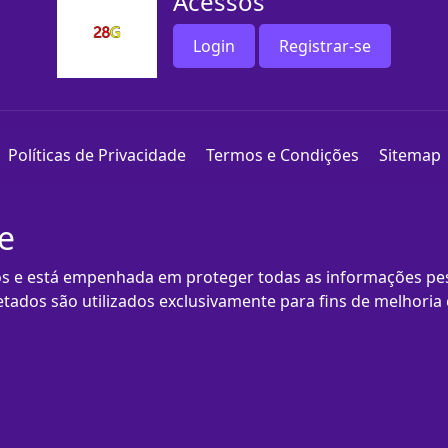
Acessos
Login
Registrar-se
Políticas de Privacidade
Termos e Condições
Sitemap
de
ios e está empenhada em proteger todas as informações pe
tados são utilizados exclusivamente para fins de melhoria