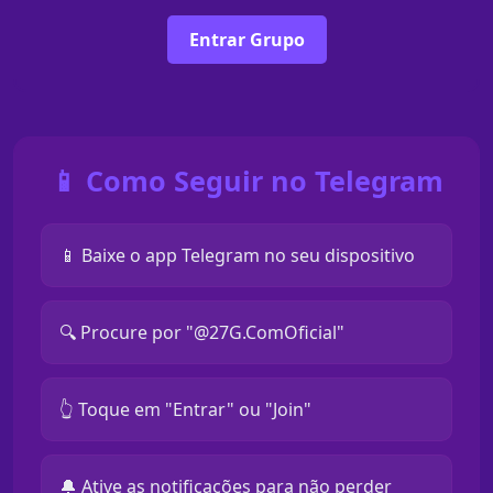
Entrar Grupo
📱 Como Seguir no Telegram
📱 Baixe o app Telegram no seu dispositivo
🔍 Procure por "@27G.ComOficial"
👆 Toque em "Entrar" ou "Join"
🔔 Ative as notificações para não perder