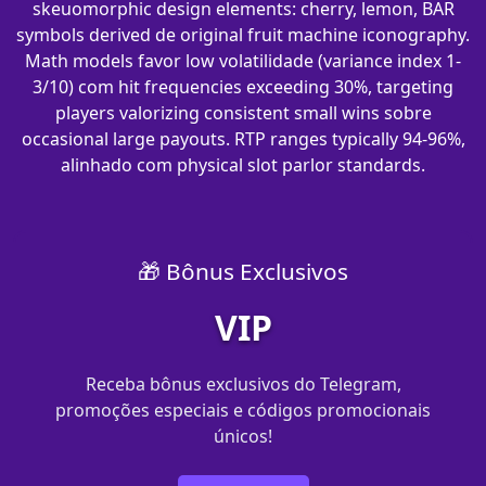
skeuomorphic design elements: cherry, lemon, BAR
symbols derived de original fruit machine iconography.
Math models favor low volatilidade (variance index 1-
3/10) com hit frequencies exceeding 30%, targeting
players valorizing consistent small wins sobre
occasional large payouts. RTP ranges typically 94-96%,
alinhado com physical slot parlor standards.
🎁 Bônus Exclusivos
VIP
Receba bônus exclusivos do Telegram,
promoções especiais e códigos promocionais
únicos!