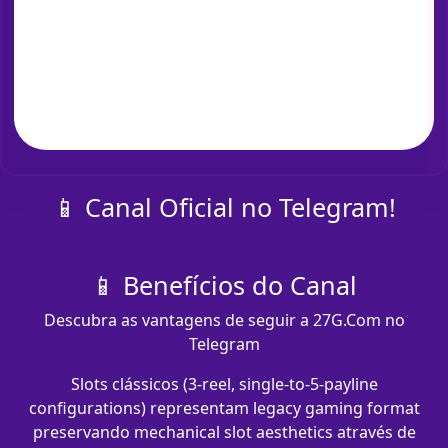
📱 Canal Oficial no Telegram!
📱 Benefícios do Canal
Descubra as vantagens de seguir a 27G.Com no
Telegram
Slots clássicos (3-reel, single-to-5-payline
configurations) representam legacy gaming format
preservando mechanical slot aesthetics através de