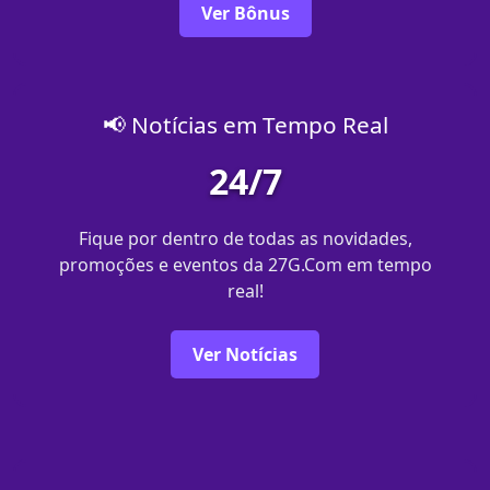
Ver Bônus
📢 Notícias em Tempo Real
24/7
Fique por dentro de todas as novidades,
promoções e eventos da 27G.Com em tempo
real!
Ver Notícias