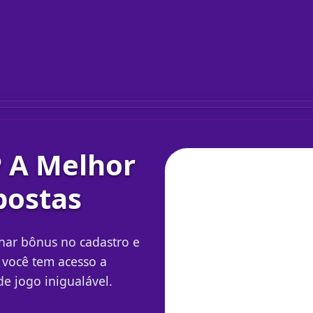
 A Melhor
postas
har bônus no cadastro e
você tem acesso a
e jogo inigualável.