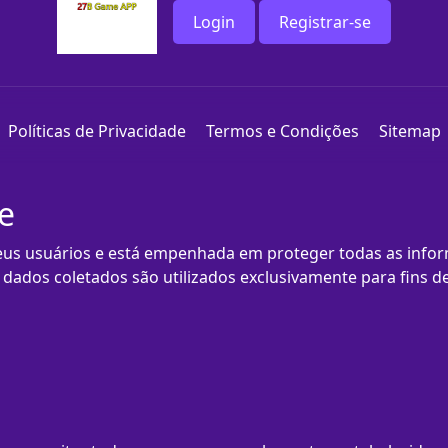
Login
Registrar-se
Políticas de Privacidade
Termos e Condições
Sitemap
de
seus usuários e está empenhada em proteger todas as info
dados coletados são utilizados exclusivamente para fins d