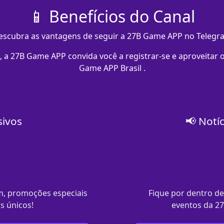
📱 Benefícios do Canal
escubra as vantagens de seguir a 27B Game APP no Telegr
 a 27B Game APP convida você a registrar-se e aproveitar os
Game APP Brasil .
sivos
📢 Notí
m, promoções especiais
Fique por dentro d
s únicos!
eventos da 2