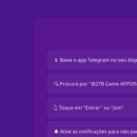
📱 Baixe o app Telegram no seu disp
🔍 Procure por "@27B Game APPOfic
👆 Toque em "Entrar" ou "Join"
🔔 Ative as notificações para não p