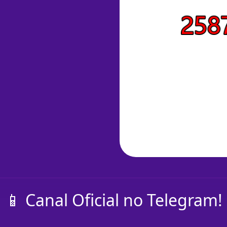
📱 Canal Oficial no Telegram!