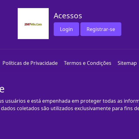
Acessos
Login
Registrar-se
Políticas de Privacidade
Termos e Condições
Sitemap
de
eus usuários e está empenhada em proteger todas as infor
dados coletados são utilizados exclusivamente para fins d