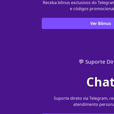
Receba bônus exclusivos do Telegra
e códigos promocionai
Ver Bônus
💬 Suporte Di
Cha
Suporte direto via Telegram, r
atendimento persona