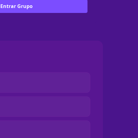
Entrar Grupo