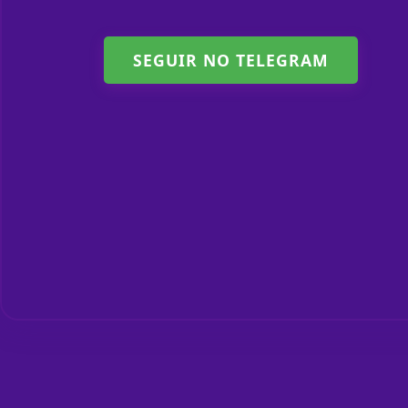
SEGUIR NO TELEGRAM