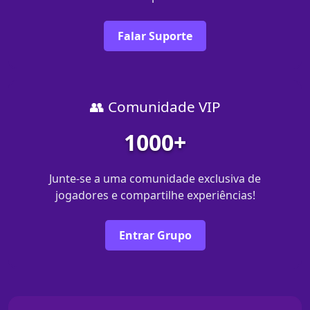
Falar Suporte
👥 Comunidade VIP
1000+
Junte-se a uma comunidade exclusiva de
jogadores e compartilhe experiências!
Entrar Grupo