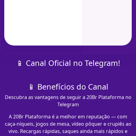
📱 Canal Oficial no Telegram!
📱 Benefícios do Canal
Descubra as vantagens de seguir a 20Br Plataforma no
Telegram
A 20Br Plataforma é a melhor em reputação — com
caça-níqueis, jogos de mesa, vídeo pôquer e crupiês ao
vivo. Recargas rápidas, saques ainda mais rápidos e