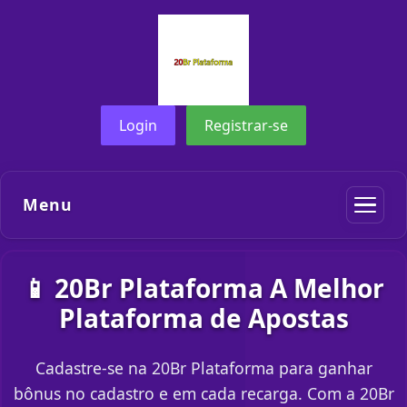
Login
Registrar-se
Menu
📱 20Br Plataforma A Melhor
Plataforma de Apostas
Cadastre-se na 20Br Plataforma para ganhar
bônus no cadastro e em cada recarga. Com a 20Br