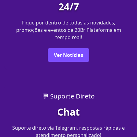
24/7
Fique por dentro de todas as novidades,
promoções e eventos da 20Br Plataforma em
tempo real!
Ver Notícias
💬 Suporte Direto
Chat
Suporte direto via Telegram, respostas rápidas e
atendimento personalizado!