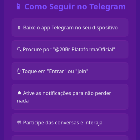
📱 Como Seguir no Telegram
📱 Baixe o app Telegram no seu dispositivo
🔍 Procure por "@20Br PlataformaOficial"
👆 Toque em "Entrar" ou "Join"
🔔 Ative as notificações para não perder
nada
💬 Participe das conversas e interaja