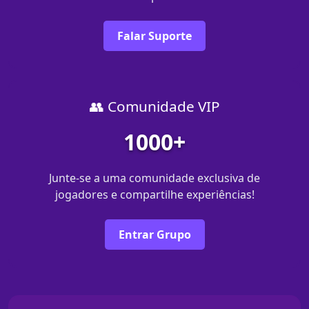
Falar Suporte
👥 Comunidade VIP
1000+
Junte-se a uma comunidade exclusiva de
jogadores e compartilhe experiências!
Entrar Grupo