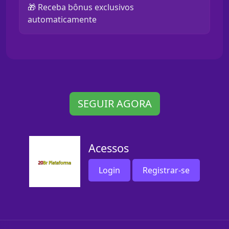
🎁 Receba bônus exclusivos
automaticamente
SEGUIR AGORA
Acessos
Login
Registrar-se