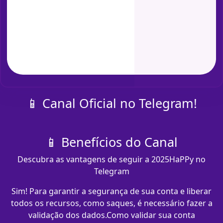
📱 Canal Oficial no Telegram!
📱 Benefícios do Canal
Descubra as vantagens de seguir a 2025HaPPy no
Telegram
Sim! Para garantir a segurança de sua conta e liberar
todos os recursos, como saques, é necessário fazer a
validação dos dados.Como validar sua conta