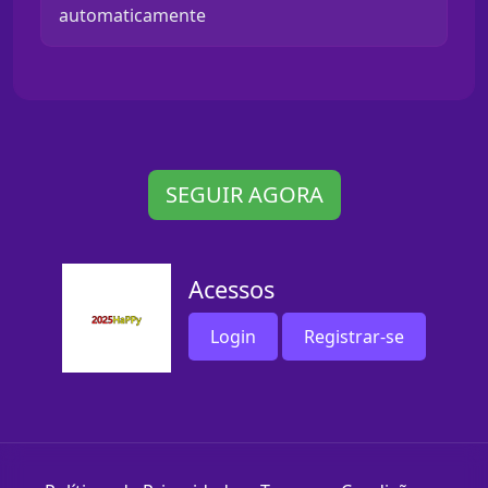
automaticamente
SEGUIR AGORA
Acessos
Login
Registrar-se