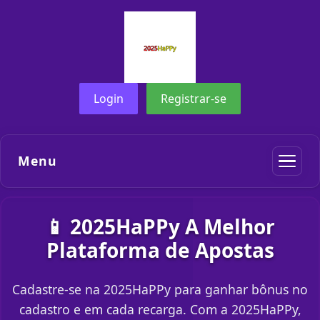
Login
Registrar-se
Menu
📱 2025HaPPy A Melhor
Plataforma de Apostas
Cadastre-se na 2025HaPPy para ganhar bônus no
cadastro e em cada recarga. Com a 2025HaPPy,