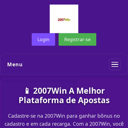
Login
Registrar-se
Menu
📱 2007Win A Melhor
Plataforma de Apostas
Cadastre-se na 2007Win para ganhar bônus no
cadastro e em cada recarga. Com a 2007Win, você