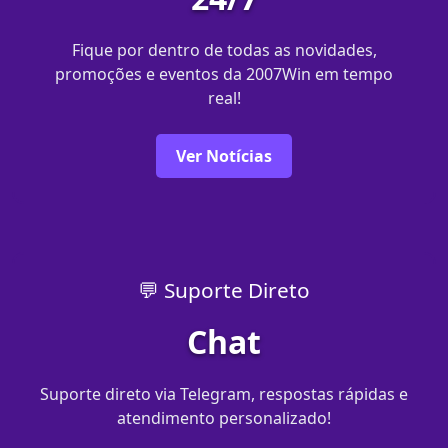
Fique por dentro de todas as novidades,
promoções e eventos da 2007Win em tempo
real!
Ver Notícias
💬 Suporte Direto
Chat
Suporte direto via Telegram, respostas rápidas e
atendimento personalizado!