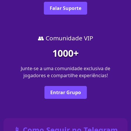
Falar Suporte
👥 Comunidade VIP
1000+
Junte-se a uma comunidade exclusiva de
jogadores e compartilhe experiências!
Entrar Grupo
📱 Como Seguir no Telegram