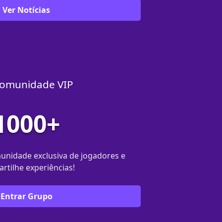
Ver Notícias
Comunidade VIP
1000+
unidade exclusiva de jogadores e
rtilhe experiências!
Entrar Grupo