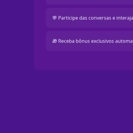
💬 Participe das conversas e interaj
🎁 Receba bônus exclusivos autom