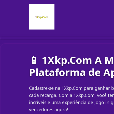
📱 1Xkp.Com A M
Plataforma de A
Cadastre-se na 1Xkp.Com para ganhar 
cada recarga. Com a 1Xkp.Com, você t
incríveis e uma experiência de jogo inig
vencedores agora!