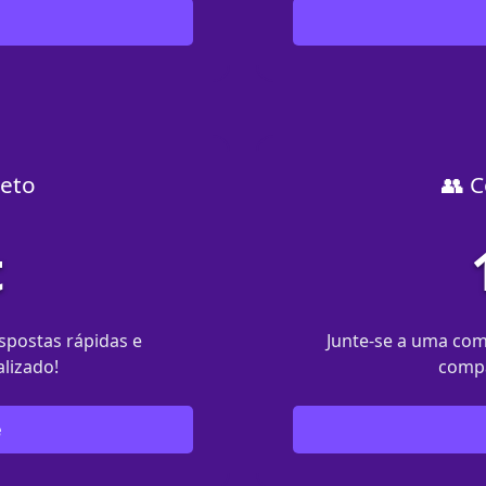
reto
👥 
t
espostas rápidas e
Junte-se a uma com
lizado!
compa
e