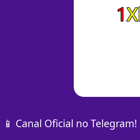
📱 Canal Oficial no Telegram!