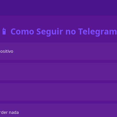
📱 Como Seguir no Telegram
ositivo
erder nada