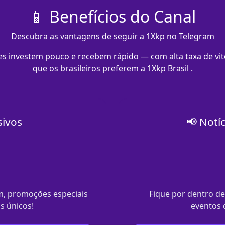
📱 Benefícios do Canal
Descubra as vantagens de seguir a 1Xkp no Telegram
es investem pouco e recebem rápido — com alta taxa de vitór
que os brasileiros preferem a 1Xkp Brasil .
sivos
📢 Notí
m, promoções especiais
Fique por dentro d
s únicos!
eventos 