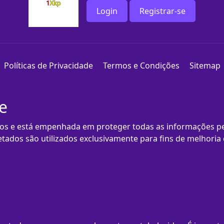
Login
Registrar-se
Políticas de Privacidade
Termos e Condições
Sitemap
de
rios e está empenhada em proteger todas as informações p
tados são utilizados exclusivamente para fins de melhoria