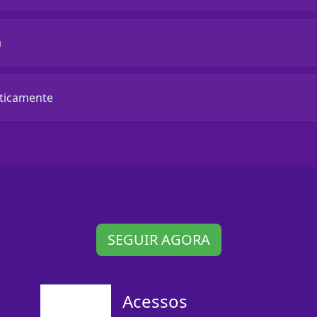
a
aticamente
SEGUIR AGORA
Acessos