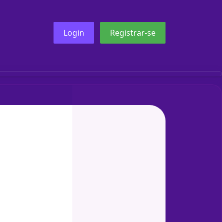
Login
Registrar-se