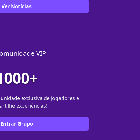
Ver Notícias
Comunidade VIP
1000+
unidade exclusiva de jogadores e
rtilhe experiências!
Entrar Grupo