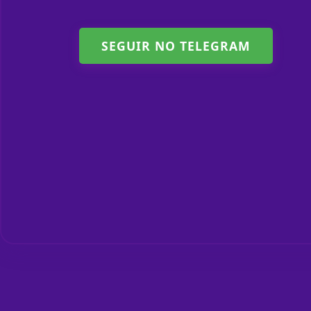
SEGUIR NO TELEGRAM