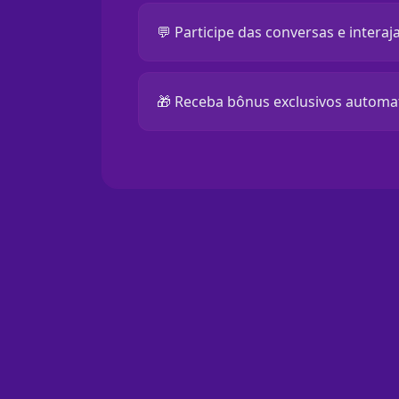
💬 Participe das conversas e interaj
🎁 Receba bônus exclusivos autom