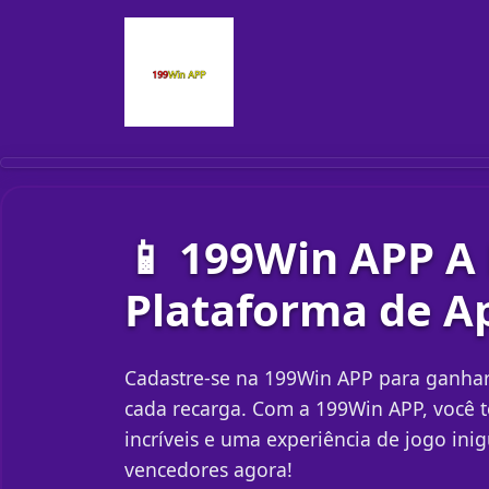
📱 199Win APP A
Plataforma de A
Cadastre-se na 199Win APP para ganha
cada recarga. Com a 199Win APP, você 
incríveis e uma experiência de jogo inig
vencedores agora!