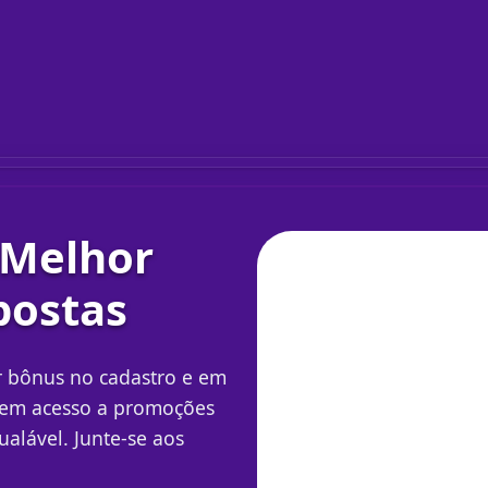
 Melhor
postas
r bônus no cadastro e em
tem acesso a promoções
ualável. Junte-se aos