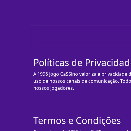
Políticas de Privacida
A 1996 Jogo CaSSino valoriza a privacidade
uso de nossos canais de comunicação. Todos
nossos jogadores.
Termos e Condições