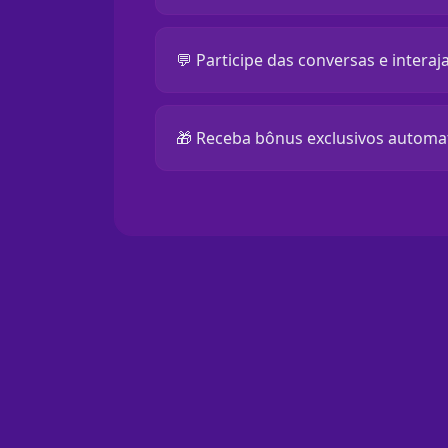
💬 Participe das conversas e interaj
🎁 Receba bônus exclusivos autom