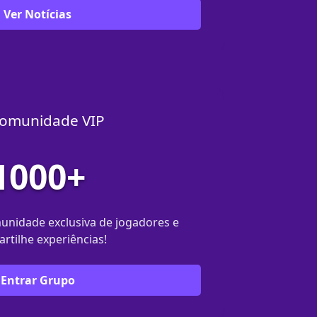
Ver Notícias
Comunidade VIP
1000+
unidade exclusiva de jogadores e
rtilhe experiências!
Entrar Grupo