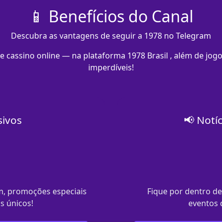
📱 Benefícios do Canal
Descubra as vantagens de seguir a 1978 no Telegram
e cassino online — na plataforma 1978 Brasil , além de jog
imperdíveis!
sivos
📢 Notí
m, promoções especiais
Fique por dentro d
s únicos!
eventos 