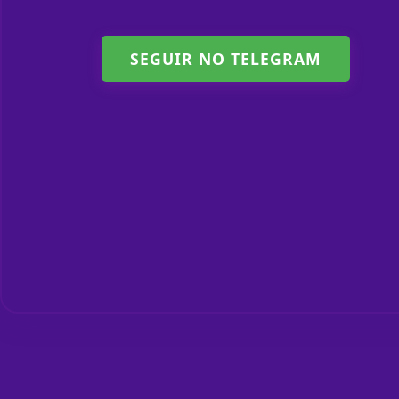
SEGUIR NO TELEGRAM