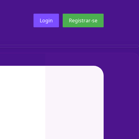
Login
Registrar-se