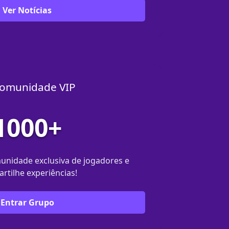
Ver Notícias
Comunidade VIP
1000+
unidade exclusiva de jogadores e
rtilhe experiências!
Entrar Grupo