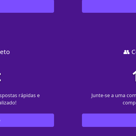
reto
👥 
t
espostas rápidas e
Junte-se a uma com
lizado!
compa
e