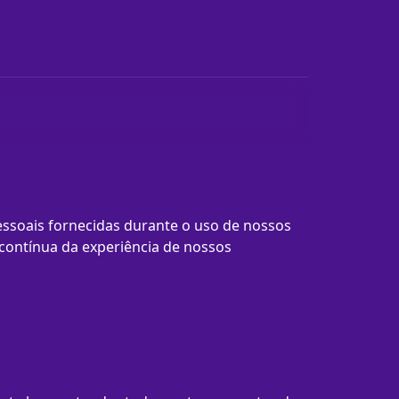
essoais fornecidas durante o uso de nossos
 contínua da experiência de nossos