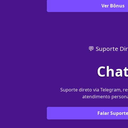
Ver Bônus
💬 Suporte Di
Cha
Suporte direto via Telegram, r
atendimento persona
Falar Suport