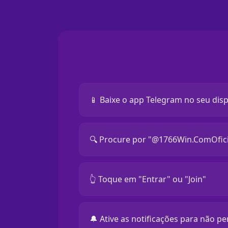
📱 Baixe o app Telegram no seu disp
🔍 Procure por "@1766Win.ComOfici
👆 Toque em "Entrar" ou "Join"
🔔 Ative as notificações para não p