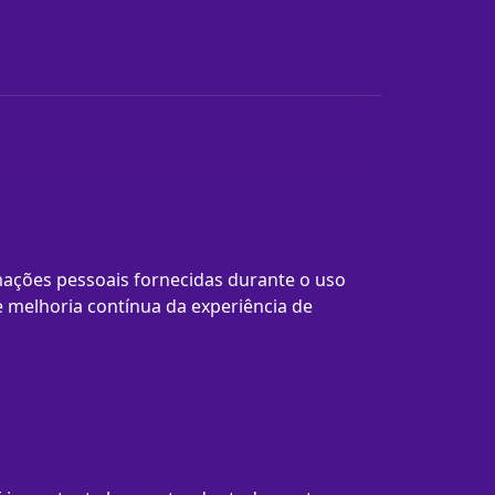
mações pessoais fornecidas durante o uso
e melhoria contínua da experiência de