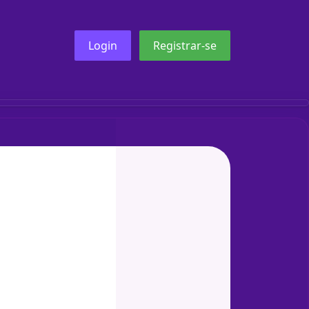
Login
Registrar-se