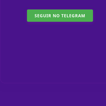
SEGUIR NO TELEGRAM