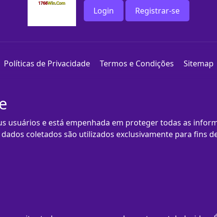
Login
Registrar-se
Políticas de Privacidade
Termos e Condições
Sitemap
de
eus usuários e está empenhada em proteger todas as infor
dados coletados são utilizados exclusivamente para fins d