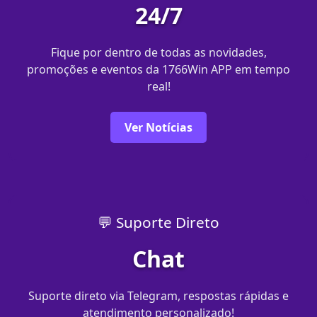
24/7
Fique por dentro de todas as novidades,
promoções e eventos da 1766Win APP em tempo
real!
Ver Notícias
💬 Suporte Direto
Chat
Suporte direto via Telegram, respostas rápidas e
atendimento personalizado!