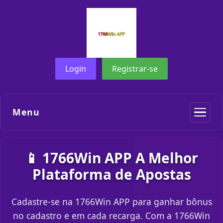
Login
Registrar-se
Menu
📱 1766Win APP A Melhor
Plataforma de Apostas
Cadastre-se na 1766Win APP para ganhar bônus
no cadastro e em cada recarga. Com a 1766Win