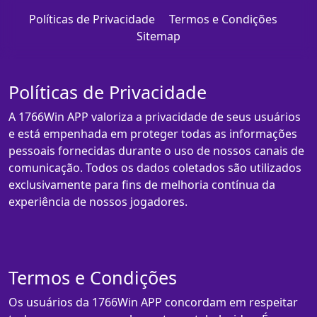
Políticas de Privacidade
Termos e Condições
Sitemap
Políticas de Privacidade
A 1766Win APP valoriza a privacidade de seus usuários
e está empenhada em proteger todas as informações
pessoais fornecidas durante o uso de nossos canais de
comunicação. Todos os dados coletados são utilizados
exclusivamente para fins de melhoria contínua da
experiência de nossos jogadores.
Termos e Condições
Os usuários da 1766Win APP concordam em respeitar