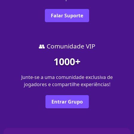
Falar Suporte
👥 Comunidade VIP
1000+
Junte-se a uma comunidade exclusiva de
jogadores e compartilhe experiências!
Entrar Grupo