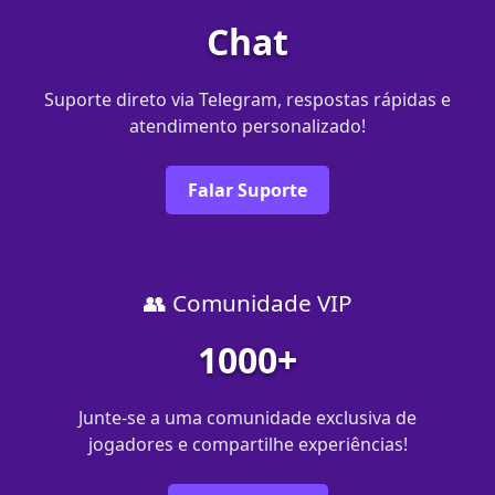
Chat
Suporte direto via Telegram, respostas rápidas e
atendimento personalizado!
Falar Suporte
👥 Comunidade VIP
1000+
Junte-se a uma comunidade exclusiva de
jogadores e compartilhe experiências!