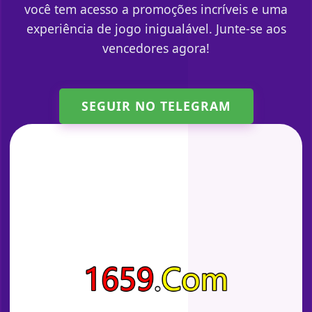
você tem acesso a promoções incríveis e uma
experiência de jogo inigualável. Junte-se aos
vencedores agora!
SEGUIR NO TELEGRAM