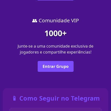
👥 Comunidade VIP
1000+
Junte-se a uma comunidade exclusiva de
jogadores e compartilhe experiências!
Entrar Grupo
📱 Como Seguir no Telegram