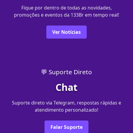
Fique por dentro de todas as novidades,
promoções e eventos da 133Br em tempo real!
Ver Notícias
💬 Suporte Direto
Chat
Suporte direto via Telegram, respostas rápidas e
atendimento personalizado!
Falar Suporte