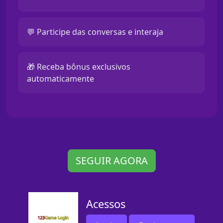
💬 Participe das conversas e interaja
🎁 Receba bônus exclusivos
automaticamente
SEGUIR AGORA
Acessos