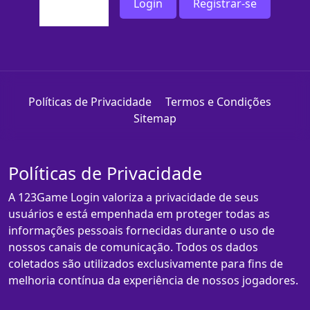
Login
Registrar-se
Políticas de Privacidade
Termos e Condições
Sitemap
Políticas de Privacidade
A 123Game Login valoriza a privacidade de seus
usuários e está empenhada em proteger todas as
informações pessoais fornecidas durante o uso de
nossos canais de comunicação. Todos os dados
coletados são utilizados exclusivamente para fins de
melhoria contínua da experiência de nossos jogadores.