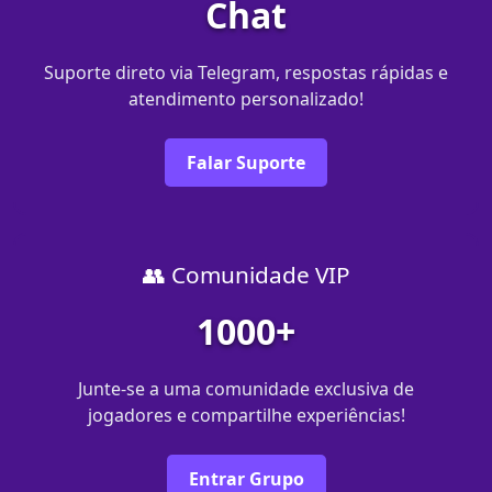
Chat
Suporte direto via Telegram, respostas rápidas e
atendimento personalizado!
Falar Suporte
👥 Comunidade VIP
1000+
Junte-se a uma comunidade exclusiva de
jogadores e compartilhe experiências!
Entrar Grupo