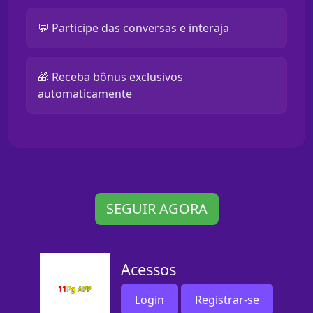
💬 Participe das conversas e interaja
🎁 Receba bônus exclusivos
automaticamente
SEGUIR AGORA
Acessos
Login
Registrar-se