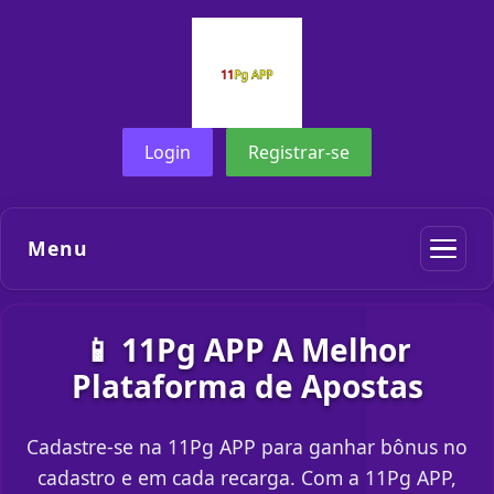
Login
Registrar-se
Menu
📱 11Pg APP A Melhor
Plataforma de Apostas
Cadastre-se na 11Pg APP para ganhar bônus no
cadastro e em cada recarga. Com a 11Pg APP,