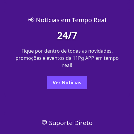
📢 Notícias em Tempo Real
24/7
Fique por dentro de todas as novidades,
promoções e eventos da 11Pg APP em tempo
real!
Ver Notícias
💬 Suporte Direto