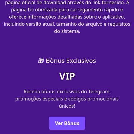
página oficial de download através do link fornecido. A
página foi otimizada para carregamento rápido e
oferece informações detalhadas sobre o aplicativo,
incluindo versão atual, tamanho do arquivo e requisitos
do sistema.
🎁 Bônus Exclusivos
VIP
Receba bônus exclusivos do Telegram,
promoções especiais e códigos promocionais
únicos!
Ver Bônus