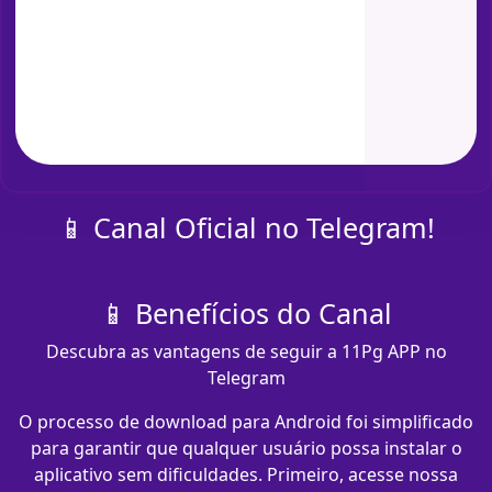
📱 Canal Oficial no Telegram!
📱 Benefícios do Canal
Descubra as vantagens de seguir a 11Pg APP no
Telegram
O processo de download para Android foi simplificado
para garantir que qualquer usuário possa instalar o
aplicativo sem dificuldades. Primeiro, acesse nossa