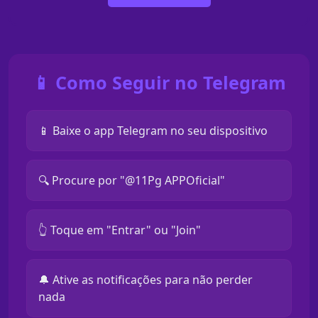
📱 Como Seguir no Telegram
📱 Baixe o app Telegram no seu dispositivo
🔍 Procure por "@11Pg APPOficial"
👆 Toque em "Entrar" ou "Join"
🔔 Ative as notificações para não perder
nada