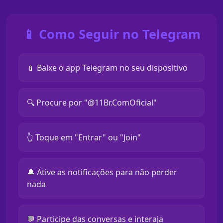
📱 Como Seguir no Telegram
📱 Baixe o app Telegram no seu dispositivo
🔍 Procure por "@11Br.ComOficial"
👆 Toque em "Entrar" ou "Join"
🔔 Ative as notificações para não perder
nada
💬 Participe das conversas e interaja