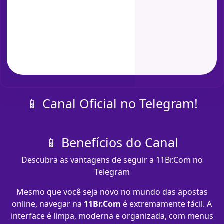
📱 Canal Oficial no Telegram!
📱 Benefícios do Canal
Descubra as vantagens de seguir a 11Br.Com no
Telegram
Mesmo que você seja novo no mundo das apostas
online, navegar na
11Br.Com
é extremamente fácil. A
interface é limpa, moderna e organizada, com menus