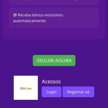
🎁 Receba bônus exclusivos
automaticamente
SEGUIR AGORA
Acessos
Login
Registrar-se