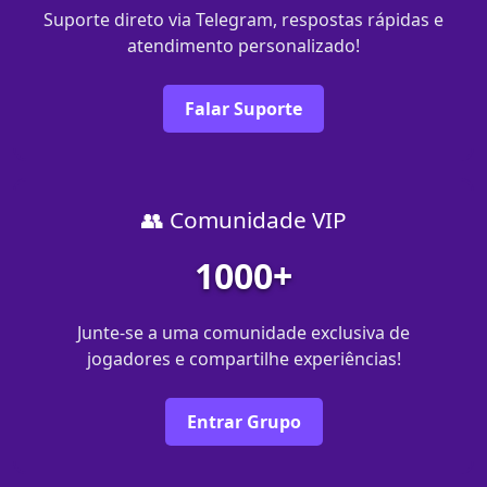
Suporte direto via Telegram, respostas rápidas e
atendimento personalizado!
Falar Suporte
👥 Comunidade VIP
1000+
Junte-se a uma comunidade exclusiva de
jogadores e compartilhe experiências!
Entrar Grupo