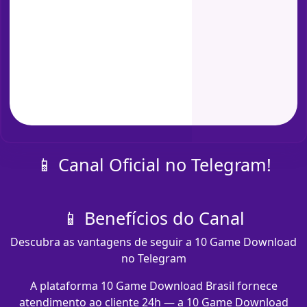
📱 Canal Oficial no Telegram!
📱 Benefícios do Canal
Descubra as vantagens de seguir a 10 Game Download
no Telegram
A plataforma 10 Game Download Brasil fornece
atendimento ao cliente 24h — a 10 Game Download