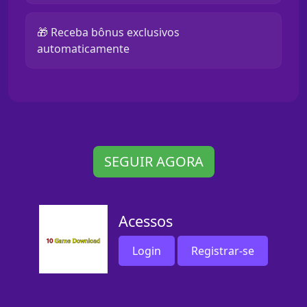
🎁 Receba bônus exclusivos
automaticamente
SEGUIR AGORA
Acessos
Login
Registrar-se