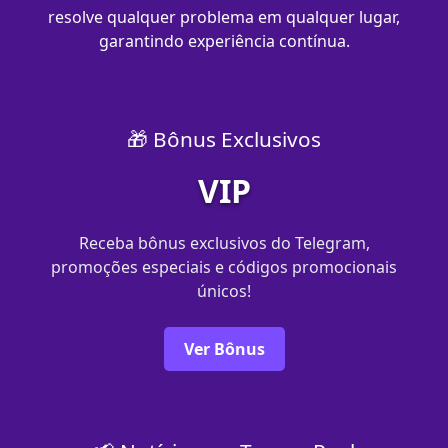
resolve qualquer problema em qualquer lugar,
garantindo experiência contínua.
🎁 Bônus Exclusivos
VIP
Receba bônus exclusivos do Telegram,
promoções especiais e códigos promocionais
únicos!
Ver Bônus