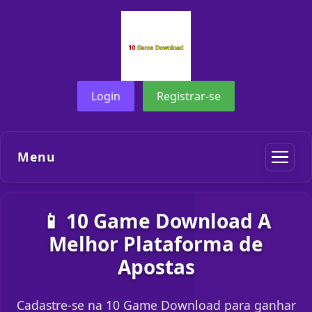
Login
Registrar-se
Menu
📱 10 Game Download A
Melhor Plataforma de
Apostas
Cadastre-se na 10 Game Download para ganhar