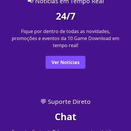
📢 Notícias em Tempo Real
24/7
Fique por dentro de todas as novidades,
promoções e eventos da 10 Game Download em
tempo real!
Ver Notícias
💬 Suporte Direto
Chat