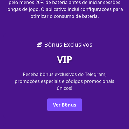
pelo menos 20% de bateria antes de iniciar sessões
longas de jogo. O aplicativo inclui configurações para
otimizar o consumo de bateria.
🎁 Bônus Exclusivos
VIP
Receba bônus exclusivos do Telegram,
promoções especiais e códigos promocionais
únicos!
Ver Bônus