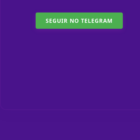
SEGUIR NO TELEGRAM