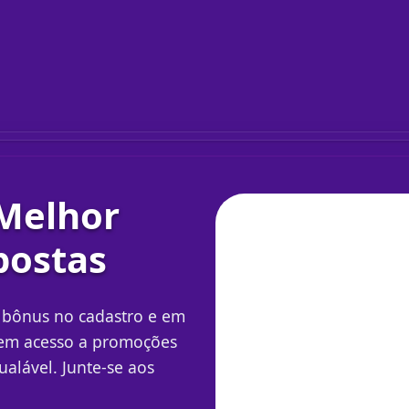
 Melhor
postas
r bônus no cadastro e em
 tem acesso a promoções
ualável. Junte-se aos