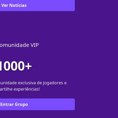
Ver Notícias
Comunidade VIP
1000+
unidade exclusiva de jogadores e
rtilhe experiências!
Entrar Grupo