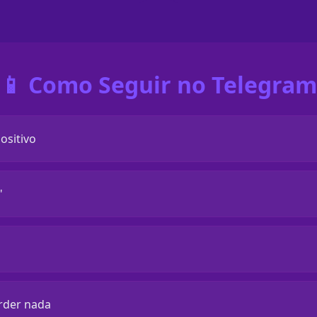
📱 Como Seguir no Telegram
ositivo
"
erder nada