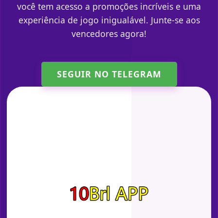
você tem acesso a promoções incríveis e uma
experiência de jogo inigualável. Junte-se aos
vencedores agora!
SEGUIR NO TELEGRAM