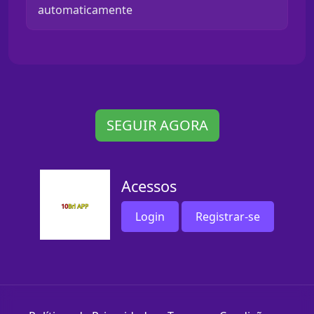
automaticamente
SEGUIR AGORA
Acessos
Login
Registrar-se