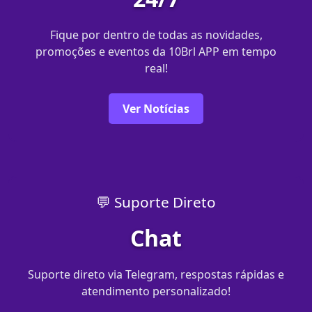
Fique por dentro de todas as novidades,
promoções e eventos da 10Brl APP em tempo
real!
Ver Notícias
💬 Suporte Direto
Chat
Suporte direto via Telegram, respostas rápidas e
atendimento personalizado!