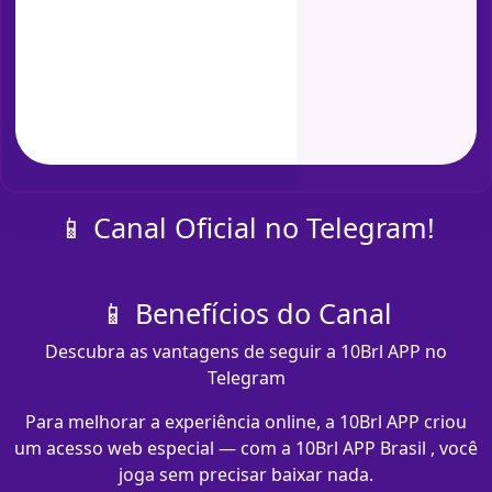
📱 Canal Oficial no Telegram!
📱 Benefícios do Canal
Descubra as vantagens de seguir a 10Brl APP no
Telegram
Para melhorar a experiência online, a 10Brl APP criou
um acesso web especial — com a 10Brl APP Brasil , você
joga sem precisar baixar nada.