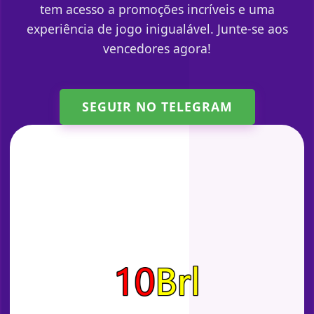
tem acesso a promoções incríveis e uma
experiência de jogo inigualável. Junte-se aos
vencedores agora!
SEGUIR NO TELEGRAM