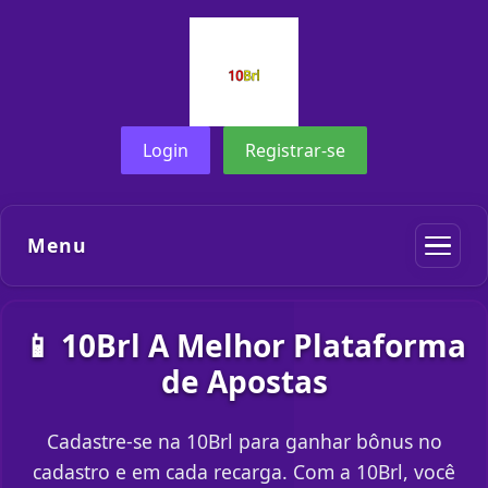
Login
Registrar-se
Menu
📱 10Brl A Melhor Plataforma
de Apostas
Cadastre-se na 10Brl para ganhar bônus no
cadastro e em cada recarga. Com a 10Brl, você