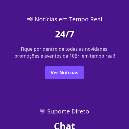
📢 Notícias em Tempo Real
24/7
Fique por dentro de todas as novidades,
promoções e eventos da 10Brl em tempo real!
Ver Notícias
💬 Suporte Direto
Chat