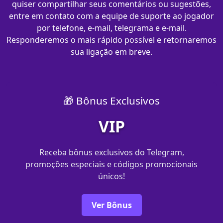
quiser compartilhar seus comentários ou sugestões,
entre em contato com a equipe de suporte ao jogador
por telefone, e-mail, telegrama e e-mail.
Responderemos o mais rápido possível e retornaremos
sua ligação em breve.
🎁 Bônus Exclusivos
VIP
Receba bônus exclusivos do Telegram,
promoções especiais e códigos promocionais
únicos!
Ver Bônus