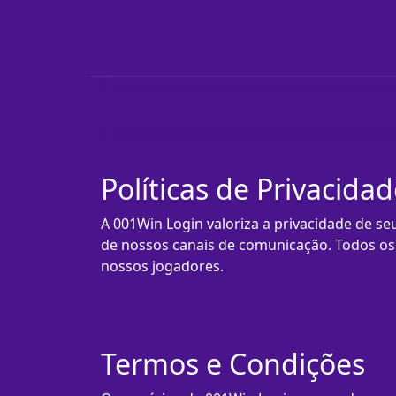
Políticas de Privacida
A 001Win Login valoriza a privacidade de s
de nossos canais de comunicação. Todos os 
nossos jogadores.
Termos e Condições