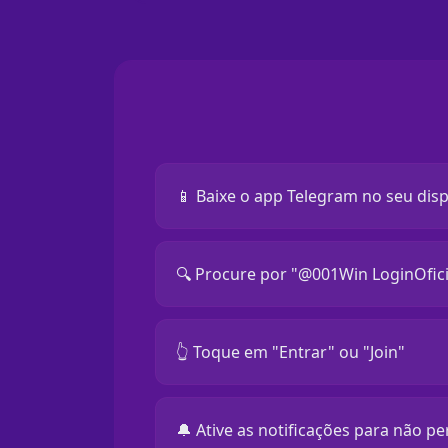
📱 Baixe o app Telegram no seu disp
🔍 Procure por "@001Win LoginOfici
👆 Toque em "Entrar" ou "Join"
🔔 Ative as notificações para não p