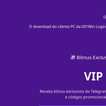
D
O download do cliente PC da 001Win Login f
🎁 Bônus Exclu
VIP
Receba bônus exclusivos do Telegra
e códigos promocionai