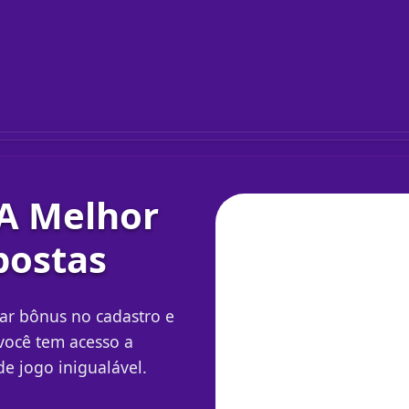
 A Melhor
postas
ar bônus no cadastro e
você tem acesso a
e jogo inigualável.