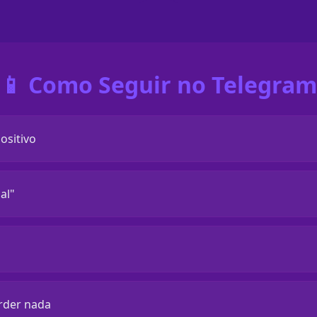
📱 Como Seguir no Telegram
ositivo
al"
erder nada