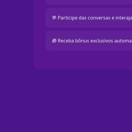
💬 Participe das conversas e interaj
🎁 Receba bônus exclusivos autom