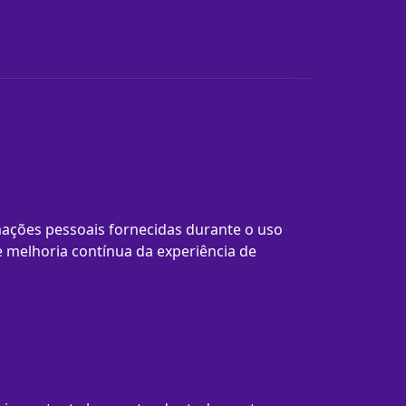
mações pessoais fornecidas durante o uso
e melhoria contínua da experiência de