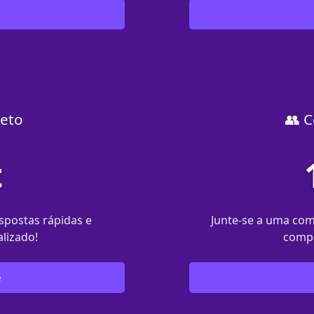
reto
👥 
t
espostas rápidas e
Junte-se a uma com
lizado!
compa
e