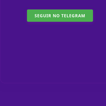
SEGUIR NO TELEGRAM