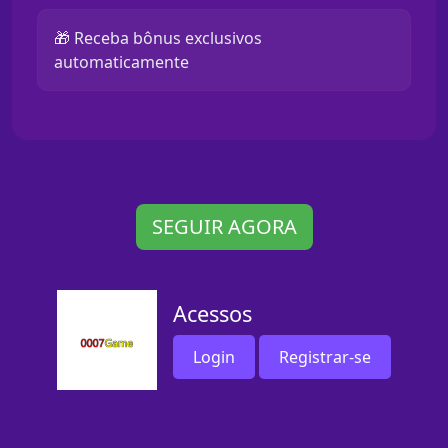
🎁 Receba bônus exclusivos
automaticamente
SEGUIR AGORA
Acessos
Login
Registrar-se