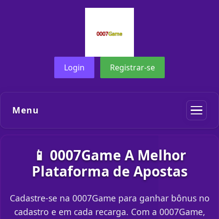
Login
Registrar-se
Menu
📱 0007Game A Melhor
Plataforma de Apostas
Cadastre-se na 0007Game para ganhar bônus no
cadastro e em cada recarga. Com a 0007Game,