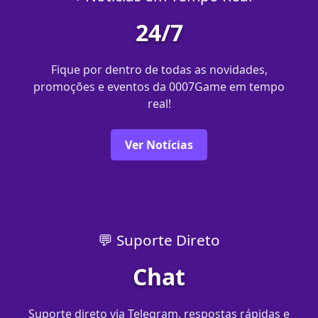
24/7
Fique por dentro de todas as novidades,
promoções e eventos da 0007Game em tempo
real!
Ver Notícias
💬 Suporte Direto
Chat
Suporte direto via Telegram, respostas rápidas e